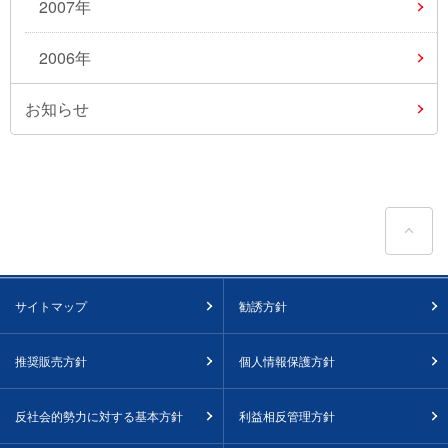
2007年
2006年
お知らせ
ペ
サイトマップ
勧誘方針
推奨販売方針
個人情報保護方針
反社会的勢力に対する基本方針
利益相反管理方針