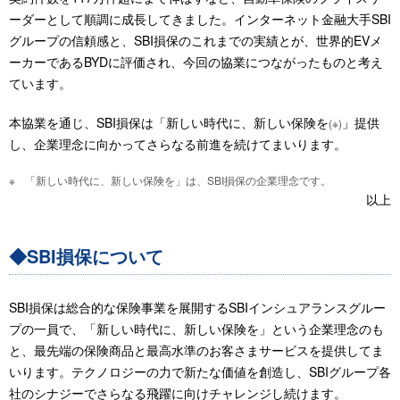
ーダーとして順調に成長してきました。インターネット金融大手SBI
グループの信頼感と、SBI損保のこれまでの実績とが、世界的EVメ
ーカーであるBYDに評価され、今回の協業につながったものと考え
ています。
本協業を通じ、SBI損保は「新しい時代に、新しい保険を
」提供
(※)
し、企業理念に向かってさらなる前進を続けてまいります。
「新しい時代に、新しい保険を」は、SBI損保の企業理念です。
以上
◆SBI損保について
SBI損保は総合的な保険事業を展開するSBIインシュアランスグルー
プの一員で、「新しい時代に、新しい保険を」という企業理念のも
と、最先端の保険商品と最高水準のお客さまサービスを提供してま
いります。テクノロジーの力で新たな価値を創造し、SBIグループ各
社のシナジーでさらなる飛躍に向けチャレンジし続けます。