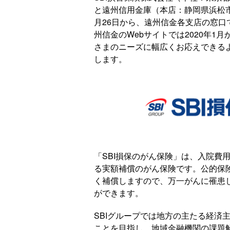
と遠州信用金庫（本店：静岡県浜松市
月26日から、遠州信金各支店の窓口
州信金のWebサイトでは2020年1
さまのニーズに幅広くお応えできる
します。
「SBI損保のがん保険」は、入院費
る実額補償のがん保険です。公的保
く補償しますので、万一がんに罹患
ができます。
SBIグループでは地方の主たる経済
ことを目指し、地域金融機関の課題解