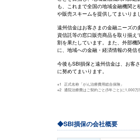
も、これまで全国の地域金融機関と
や販売スキームを提供してまいりま
遠州信金はお客さまの金融ニーズの
資信託等の窓口販売商品を取り揃え
割を果たしています。また、外部機
に、地域への金融・経済情報の発信
今後もSBI損保と遠州信金は、お客
に努めてまいります。
正式名称「がん治療費用総合保険」
通院治療費はご契約ごと(5年ごと)に1,000
◆SBI損保の会社概要