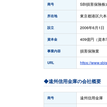
SBI損害保険株
商号
東京都港区六本木
所在地
2006年6月1日
設立
409億円（資
資本金
損害保険業
事業内容
https://www.sbi
URL
◆遠州信用金庫の会社概要
遠州信用金庫
商号