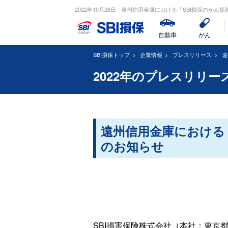
2022年10月26日 - 遠州信用金庫における「SBI損保のがん
自動車
がん
SBI損保トップ
企業情報
プレスリリース
遠
2022年のプレスリリー
遠州信用金庫における
のお知らせ
SBI損害保険株式会社（本社：東京