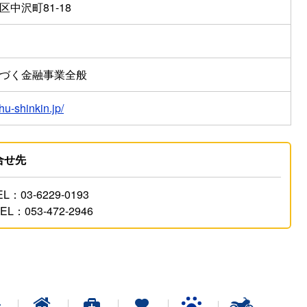
中沢町81-18
づく金融事業全般
hu-shinkin.jp/
合せ先
3-6229-0193
53-472-2946