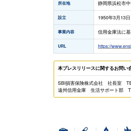
静岡県浜松市中区
所在地
1950年3月13日
設立
信用金庫法に基
事業内容
https://www.ens
URL
本プレスリリースに関するお問い
SBI損害保険株式会社 社長室 TEL：0
遠州信用金庫 生活サポート部 TEL：0