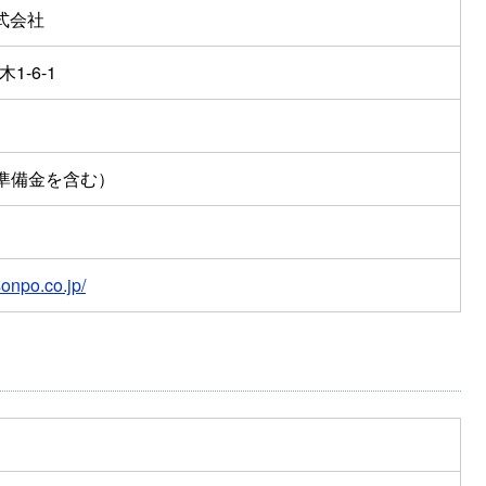
式会社
1-6-1
本準備金を含む）
sonpo.co.jp/