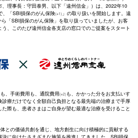
、理事長：守田泰男、以下「遠州信金」）は、2022年10
で、「SBI損保のがん保険
」の取り扱いを開始します。遠
(※1)
月から「SBI損保のがん保険」を取り扱っていましたが、お客
よう、このたび遠州信金各支店の窓口でのご提案をスタート
用も、手術費用も、通院費用
も、かかった分をお支払いす
(※2)
険診療だけでなく全額自己負担となる最先端の治療まで手厚
した際も、患者さまはご自身が望む最適な治療を受けること
主体との価値共創を通じ、地方創生に向け積極的に貢献する
決に向けたさまざまな施策を推進してきました。SBI損保