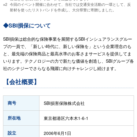
今回のイベント開催に合わせて、当社では交通安全活動の一環として、反
射材を使ったリストバンドを作成し、大分県警に寄贈しました。
◆SBI損保について
SBI損保は総合的な保険事業を展開するSBIインシュアランスグルー
プの一員で、「新しい時代に、新しい保険を」という企業理念のも
と、最先端の保険商品と最高水準のお客さまサービスを提供してま
いります。テクノロジーの力で新たな価値を創造し、SBIグループ各
社のシナジーでさらなる飛躍に向けチャレンジし続けます。
【会社概要】
商号
SBI損害保険株式会社
所在地
東京都港区六本木1-6-1
設立
2006年6月1日