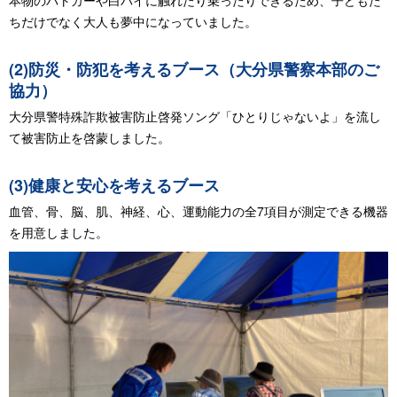
本物のパトカーや白バイに触れたり乗ったりできるため、子どもた
ちだけでなく大人も夢中になっていました。
(2)防災・防犯を考えるブース（大分県警察本部のご
協力）
大分県警特殊詐欺被害防止啓発ソング「ひとりじゃないよ」を流し
て被害防止を啓蒙しました。
(3)健康と安心を考えるブース
血管、骨、脳、肌、神経、心、運動能力の全7項目が測定できる機器
を用意しました。