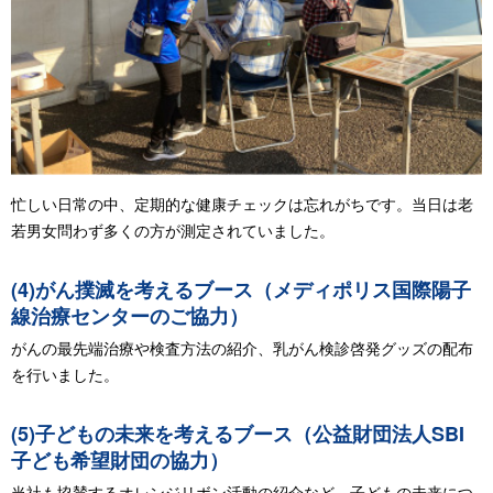
忙しい日常の中、定期的な健康チェックは忘れがちです。当日は老
若男女問わず多くの方が測定されていました。
(4)がん撲滅を考えるブース（メディポリス国際陽子
線治療センターのご協力）
がんの最先端治療や検査方法の紹介、乳がん検診啓発グッズの配布
を行いました。
(5)子どもの未来を考えるブース（公益財団法人SBI
子ども希望財団の協力）
当社も協賛するオレンジリボン活動の紹介など、子どもの未来につ