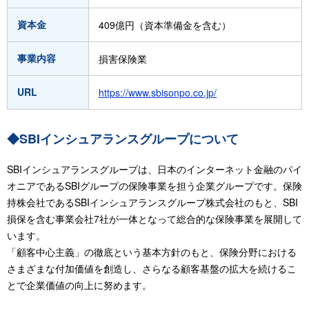
資本金
409億円（資本準備金を含む）
事業内容
損害保険業
URL
https://www.sbisonpo.co.jp/
◆SBIインシュアランスグループについて
SBIインシュアランスグループは、日本のインターネット金融のパイ
オニアであるSBIグループの保険事業を担う企業グループです。保険
持株会社であるSBIインシュアランスグループ株式会社のもと、SBI
損保を含む事業会社7社が一体となって総合的な保険事業を展開して
います。
「顧客中心主義」の徹底という基本方針のもと、保険分野における
さまざまな付加価値を創造し、さらなる顧客基盤の拡大を続けるこ
とで企業価値の向上に努めます。