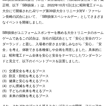
正明、以下「SBI損保」）は、2022年10月1日(土)に昭和電工ドーム
大分にて開催されたJ2リーグ第39節大分トリニータ対V・ファーレ
ン長崎の試合において、「SBI損保スペシャルデー」としてさまざま
なイベントを開催しました。
SBI損保がユニフォームスポンサーを務める大分トリニータのホーム
ゲームであるこの試合は、当社の冠試合として「安心と安全のワン
ダーランド」と題し、入場者の皆さまが楽しみながら「安心」「安
全」を考え、体験できる各種催しや企画を用意しました。具体的に
は、昭和電工ドーム全体を安心と安全をテーマにしたワンダーラン
ドと見立て、以下のイベントブースを設置しました。
交通安全を考えるブース
防災・防犯を考えるブース
健康と安心を考えるブース
がん撲滅を考えるブース
子どもの未来を考えるブース
未来の保険を考えるブース
また、それぞれのブースを巡るスタンプラリーの開催、フリーアナ