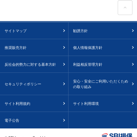
ペ
サイトマップ
勧誘方針
推奨販売方針
個人情報保護方針
反社会的勢力に対する基本方針
利益相反管理方針
安心・安全にご利用いただくため
セキュリティポリシー
の取り組み
サイト利用規約
サイト利用環境
電子公告