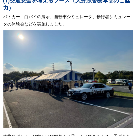
(1)交通安全を考えるブース（大分県警察本部のご協
力）
パトカー、白バイの展示、自転車シミュレータ、歩行者シミュレー
タの体験会などを実施しました。