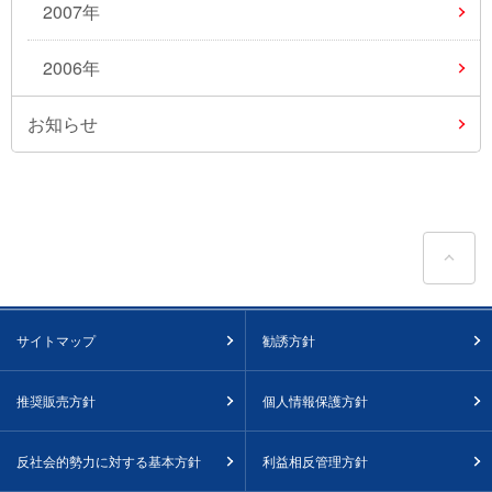
2007年
2006年
お知らせ
ペ
サイトマップ
勧誘方針
推奨販売方針
個人情報保護方針
反社会的勢力に対する基本方針
利益相反管理方針