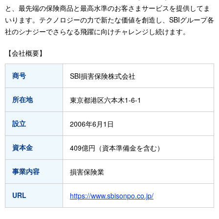
と、最先端の保険商品と最高水準のお客さまサービスを提供してま
いります。テクノロジーの力で新たな価値を創造し、SBIグループ各
社のシナジーでさらなる飛躍に向けチャレンジし続けます。
【会社概要】
商号
SBI損害保険株式会社
所在地
東京都港区六本木1-6-1
設立
2006年6月1日
資本金
409億円（資本準備金を含む）
事業内容
損害保険業
URL
https://www.sbisonpo.co.jp/