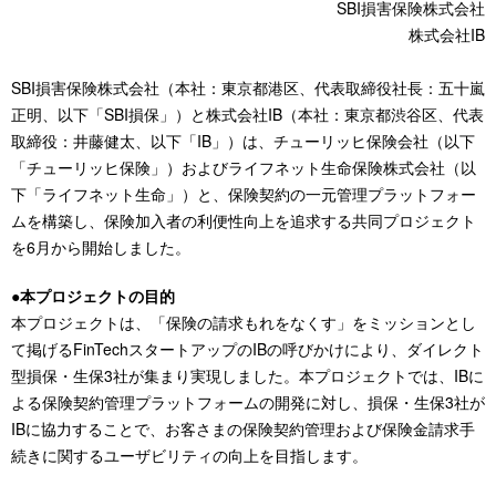
SBI損害保険株式会社
株式会社IB
SBI損害保険株式会社（本社：東京都港区、代表取締役社長：五十嵐
正明、以下「SBI損保」）と株式会社IB（本社：東京都渋谷区、代表
取締役：井藤健太、以下「IB」）は、チューリッヒ保険会社（以下
「チューリッヒ保険」）およびライフネット生命保険株式会社（以
下「ライフネット生命」）と、保険契約の一元管理プラットフォー
ムを構築し、保険加入者の利便性向上を追求する共同プロジェクト
を6月から開始しました。
●本プロジェクトの目的
本プロジェクトは、「保険の請求もれをなくす」をミッションとし
て掲げるFinTechスタートアップのIBの呼びかけにより、ダイレクト
型損保・生保3社が集まり実現しました。本プロジェクトでは、IBに
よる保険契約管理プラットフォームの開発に対し、損保・生保3社が
IBに協力することで、お客さまの保険契約管理および保険金請求手
続きに関するユーザビリティの向上を目指します。