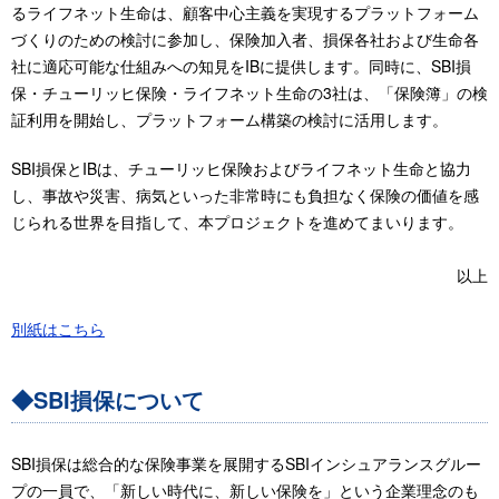
るライフネット生命は、顧客中心主義を実現するプラットフォーム
づくりのための検討に参加し、保険加入者、損保各社および生命各
社に適応可能な仕組みへの知見をIBに提供します。同時に、SBI損
保・チューリッヒ保険・ライフネット生命の3社は、「保険簿」の検
証利用を開始し、プラットフォーム構築の検討に活用します。
SBI損保とIBは、チューリッヒ保険およびライフネット生命と協力
し、事故や災害、病気といった非常時にも負担なく保険の価値を感
じられる世界を目指して、本プロジェクトを進めてまいります。
以上
別紙はこちら
◆SBI損保について
SBI損保は総合的な保険事業を展開するSBIインシュアランスグルー
プの一員で、「新しい時代に、新しい保険を」という企業理念のも