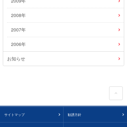
2009年
2008年
2007年
2006年
お知らせ
ペ
サイトマップ
勧誘方針