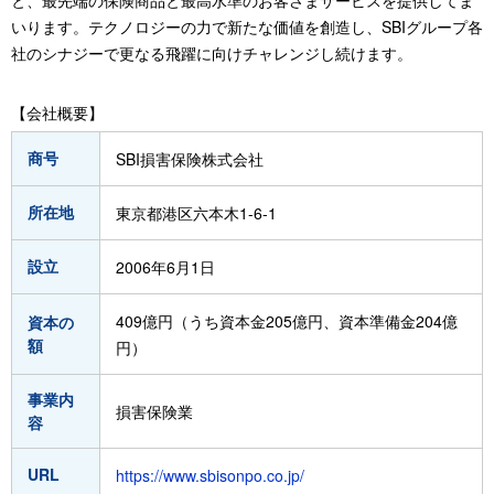
と、最先端の保険商品と最高水準のお客さまサービスを提供してま
いります。テクノロジーの力で新たな価値を創造し、SBIグループ各
社のシナジーで更なる飛躍に向けチャレンジし続けます。
【会社概要】
商号
SBI損害保険株式会社
所在地
東京都港区六本木1-6-1
設立
2006年6月1日
409億円（うち資本金205億円、資本準備金204億
資本の
額
円）
事業内
損害保険業
容
URL
https://www.sbisonpo.co.jp/