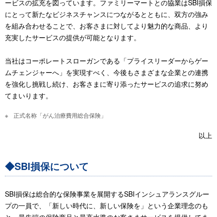
ービスの拡充を図っています。ファミリーマートとの協業はSBI損保
にとって新たなビジネスチャンスにつながるとともに、双方の強み
を組み合わせることで、お客さまに対してより魅力的な商品、より
充実したサービスの提供が可能となります。
当社はコーポレートスローガンである「プライスリーダーからゲー
ムチェンジャーへ」を実現すべく、今後もさまざまな企業との連携
を強化し挑戦し続け、お客さまに寄り添ったサービスの追求に努め
てまいります。
正式名称「がん治療費用総合保険」
以上
◆SBI損保について
SBI損保は総合的な保険事業を展開するSBIインシュアランスグルー
プの一員で、「新しい時代に、新しい保険を」という企業理念のも