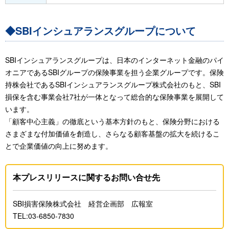
◆SBIインシュアランスグループについて
SBIインシュアランスグループは、日本のインターネット金融のパイ
オニアであるSBIグループの保険事業を担う企業グループです。保険
持株会社であるSBIインシュアランスグループ株式会社のもと、SBI
損保を含む事業会社7社が一体となって総合的な保険事業を展開して
います。
「顧客中心主義」の徹底という基本方針のもと、保険分野における
さまざまな付加価値を創造し、さらなる顧客基盤の拡大を続けるこ
とで企業価値の向上に努めます。
本プレスリリースに関するお問い合せ先
SBI損害保険株式会社 経営企画部 広報室
TEL:03-6850-7830