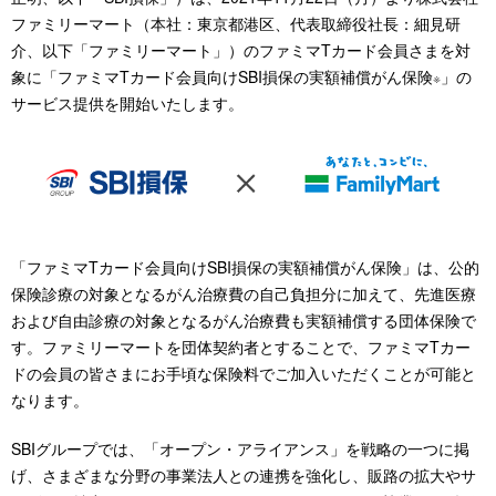
ファミリーマート（本社：東京都港区、代表取締役社長：細見研
介、以下「ファミリーマート」）のファミマTカード会員さまを対
象に「ファミマTカード会員向けSBI損保の実額補償がん保険
」の
※
サービス提供を開始いたします。
「ファミマTカード会員向けSBI損保の実額補償がん保険」は、公的
保険診療の対象となるがん治療費の自己負担分に加えて、先進医療
および自由診療の対象となるがん治療費も実額補償する団体保険で
す。ファミリーマートを団体契約者とすることで、ファミマTカー
ドの会員の皆さまにお手頃な保険料でご加入いただくことが可能と
なります。
SBIグループでは、「オープン・アライアンス」を戦略の一つに掲
げ、さまざまな分野の事業法人との連携を強化し、販路の拡大やサ