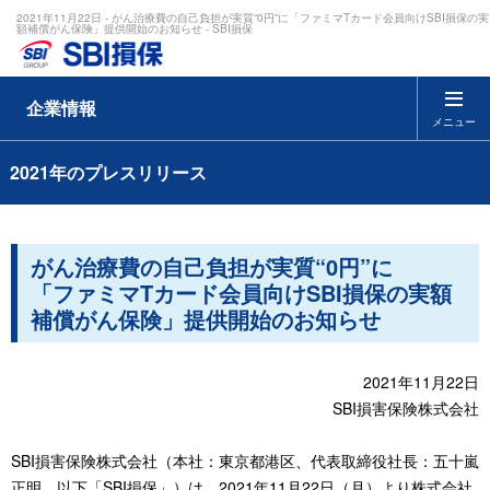
2021年11月22日 - がん治療費の自己負担が実質“0円”に「ファミマTカード会員向けSBI損保の実
額補償がん保険」提供開始のお知らせ - SBI損保
企業情報
メニュー
2021年のプレスリリース
がん治療費の自己負担が実質“0円”に
「ファミマTカード会員向けSBI損保の実額
補償がん保険」提供開始のお知らせ
2021年11月22日
SBI損害保険株式会社
SBI損害保険株式会社（本社：東京都港区、代表取締役社長：五十嵐
正明、以下「SBI損保」）は、2021年11月22日（月）より株式会社