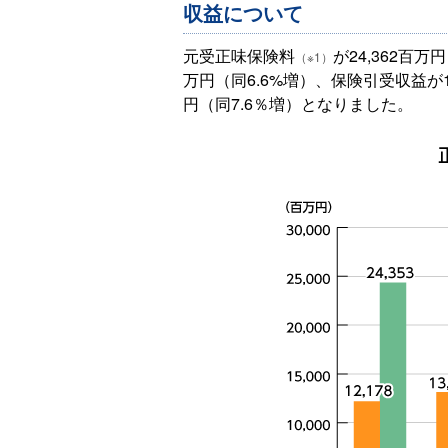
収益について
元受正味保険料
が24,362百
（※1）
万円（同6.6%増）、保険引受収益が16
円（同7.6％増）となりました。