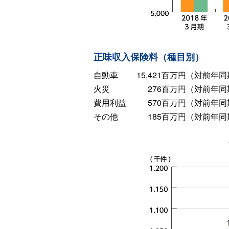
正味収入保険料（種目別）
自動車
15,421百万円
（対前年同期
火災
276百万円
（対前年同期
費用利益
570百万円
（対前年同期
その他
185百万円
（対前年同期