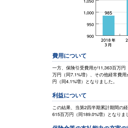
費用について
一方、保険引受費用が11,363百万円
万円（同7.1%増）、その他経常費用が
円（同4.1%増）となりました。
利益について
この結果、当第2四半期累計期間の経常
615百万円（同189.0%増）となり
保険金等の支払能力の充実の