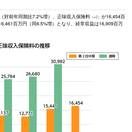
万円（対前年同期比7.2%増）、正味収入保険料
が16,454百
（※2）
,461百万円（同6.5%増）となり、経常収益は16,909百万