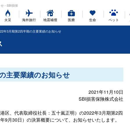
 - SBI損保
火災
海外旅行
地震補償
医療
生命
ペット
022年3月期第2四半期の主要業績のお知らせ
ス
半期の主要業績のお知らせ
2021年11月10日
SBI損害保険株式会社
港区、代表取締役社長：五十嵐正明）の2022年3月期第2四
021年9月30日）の決算概要について、お知らせいたします。