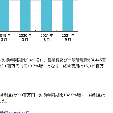
（対前年同期比2.4%増）、営業費及び一般管理費が4,445百
16百万円（同13.7%増）となり、経常費用は15,919百万
利益は990百万円（対前年同期比132.2%増）、純利益は
ました。
状況について