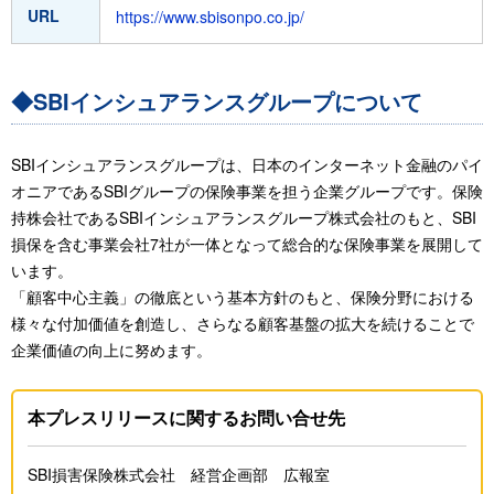
URL
https://www.sbisonpo.co.jp/
◆SBIインシュアランスグループについて
SBIインシュアランスグループは、日本のインターネット金融のパイ
オニアであるSBIグループの保険事業を担う企業グループです。保険
持株会社であるSBIインシュアランスグループ株式会社のもと、SBI
損保を含む事業会社7社が一体となって総合的な保険事業を展開して
います。
「顧客中心主義」の徹底という基本方針のもと、保険分野における
様々な付加価値を創造し、さらなる顧客基盤の拡大を続けることで
企業価値の向上に努めます。
本プレスリリースに関するお問い合せ先
SBI損害保険株式会社 経営企画部 広報室