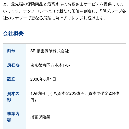
と、最先端の保険商品と最高水準のお客さまサービスを提供してま
いります。テクノロジーの力で新たな価値を創造し、SBIグループ各
社のシナジーで更なる飛躍に向けチャレンジし続けます。
会社概要
商号
SBI損害保険株式会社
所在地
東京都港区六本木1-6-1
設立
2006年6月1日
409億円（うち資本金205億円、資本準備金204億
資本の
額
円）
事業内
損害保険業
容