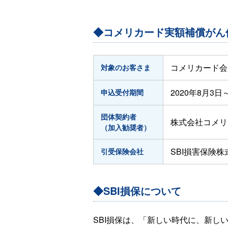
◆コメリカード実額補償がん
コメリカード会
対象のお客さま
2020年8月3日
申込受付期間
団体契約者
株式会社コメリ
（加入勧奨者）
SBI損害保険株
引受保険会社
◆SBI損保について
SBI損保は、「新しい時代に、新し