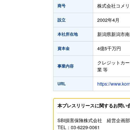
株式会社コメリ
商号
2002年4月
設立
新潟県新潟市南区
本社所在地
4億5千万円
資本金
クレジットカー
事業内容
業 等
https://www.kom
URL
本プレスリリースに関するお問い
SBI損害保険株式会社 経営企画
TEL：03-6229-0061