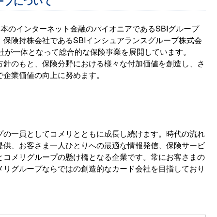
ープについて
日本のインターネット金融のパイオニアであるSBIグループ
保険持株会社であるSBIインシュアランスグループ株式会
6社が一体となって総合的な保険事業を展開しています。
方針のもと、保険分野における様々な付加価値を創造し、さ
で企業価値の向上に努めます。
プの一員としてコメリとともに成長し続けます。時代の流れ
提供、お客さま一人ひとりへの最適な情報発信、保険サービ
とコメリグループの懸け橋となる企業です。常にお客さまの
メリグループならではの創造的なカード会社を目指しており