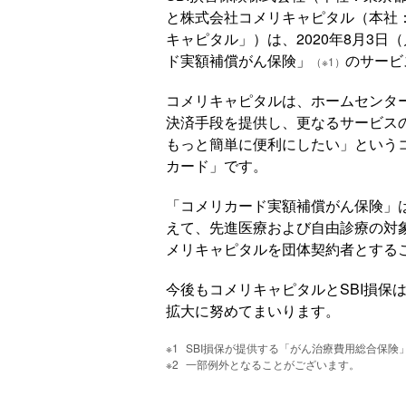
と株式会社コメリキャピタル（本社
キャピタル」）は、2020年8月3
ド実額補償がん保険」
のサービ
（※1）
コメリキャピタルは、ホームセンタ
決済手段を提供し、更なるサービス
もっと簡単に便利にしたい」という
カード」です。
「コメリカード実額補償がん保険」
えて、先進医療および自由診療の対
メリキャピタルを団体契約者とする
今後もコメリキャピタルとSBI損保
拡大に努めてまいります。
SBI損保が提供する「がん治療費用総合保険
一部例外となることがございます。