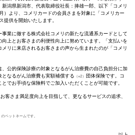
：新潟県新潟市、代表取締役社長：捧雄一郎、以下「コメリ
日（月）より、コメリカードの会員さまを対象に「コメリカー
ス提供を開始いたします。
ー事業に徹する株式会社コメリの新たな流通系カードとして
の向上とお客さまの利便性向上に努めています。「支払いを
コメリに来店されるお客さまの声から生まれたのが「コメリ
は、公的保険診療の対象となるがん治療費の自己負担分に加
象となるがん治療費も実額補償する
団体保険です。コ
（※2）
ことでお手頃な保険料でご加入いただくことが可能です。
はお客さま満足度向上を目指して、更なるサービスの追求、
」のペットネームです。
以上