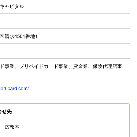
キャピタル
清水4501番地1
ド事業、プリペイドカード事業、貸金業、保険代理店事
eri-card.com/
合せ先
部 広報室