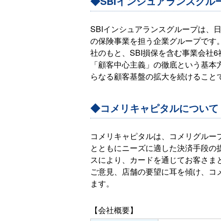
◆SBIインシュアランスグル
SBIインシュアランスグループは、
の保険事業を担う企業グループです。
社のもと、SBI損保を含む事業会社
「顧客中心主義」の徹底という基本
らなる顧客基盤の拡大を続けること
◆コメリキャピタルについて
コメリキャピタルは、コメリグルー
とともにニーズに適した決済手段の
スにより、カードを通じてお客さま
ご意見、店舗の要望に耳を傾け、コ
ます。
【会社概要】