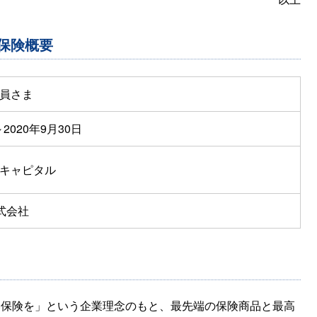
保険概要
員さま
～2020年9月30日
キャピタル
式会社
い保険を」という企業理念のもと、最先端の保険商品と最高