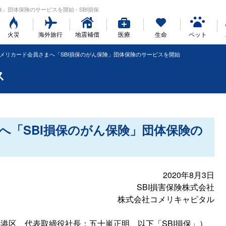
険」団体保険のサービスを開始 - SBI損保
火災
海外旅行
地震補償
医療
生命
ペット
メリカード会員さまへ「SBI損保のがん保険」団体保険のサービスを開始
ス
へ「SBI損保のがん保険」団体保険の
2020年8月3日
SBI損害保険株式会社
株式会社コメリキャピタル
都港区、代表取締役社長：五十嵐正明、以下「SBI損保」）