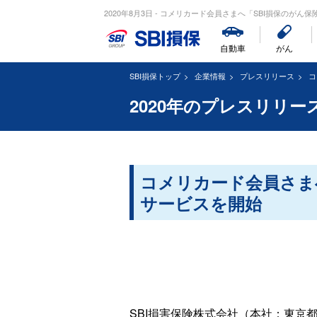
2020年8月3日 - コメリカード会員さまへ「SBI損保のがん保
自動車
がん
SBI損保トップ
企業情報
プレスリリース
コ
2020年のプレスリリー
コメリカード会員さま
サービスを開始
SBI損害保険株式会社（本社：東京