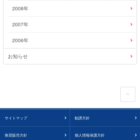
2008年
2007年
2006年
お知らせ
ペ
サイトマップ
勧誘方針
推奨販売方針
個人情報保護方針