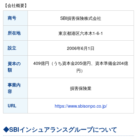
【会社概要】
商号
SBI損害保険株式会社
所在地
東京都港区六本木1-6-1
設立
2006年6月1日
409億円（うち資本金205億円、資本準備金204億
資本の
額
円）
事業内
損害保険業
容
URL
https://www.sbisonpo.co.jp/
◆SBIインシュアランスグループについて