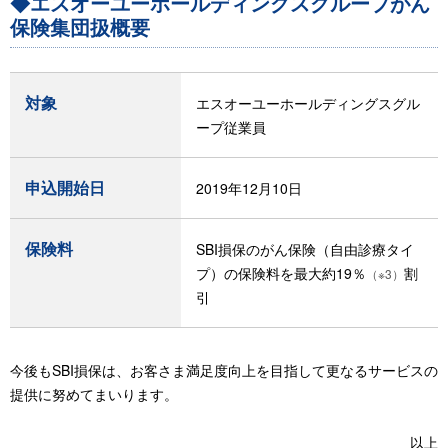
◆エスオーユーホールディングスグループがん
保険集団扱概要
対象
エスオーユーホールディングスグル
ープ従業員
申込開始日
2019年12月10日
保険料
SBI損保のがん保険（自由診療タイ
プ）の保険料を最大約19％
割
（※3）
引
今後もSBI損保は、お客さま満足度向上を目指して更なるサービスの
提供に努めてまいります。
以上