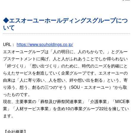
◆エスオーユーホールディングスグループにつ
いて
URL：
https://www.souholdings.co.jp/
エスオーユーグループは「人の明日に、人のちからで。」とグルー
プステートメントに掲げ、人と人がふれあうことでしか得られない
「絆づくり」「想い出づくり」のために、時代のニーズを的確にと
らえたサービスを創造していく企業グループです。エスオーユーの
由来は「人に寄り添い、人を想い、絆や想い出を創る」という、寄
り添う、想う、創るの三つの“そう（SOU・エスオーユー）“から取
ったものです。
現在、主要事業の「葬祭及び葬祭関連事業」「介護事業」「MICE事
業」「人材サービス事業」を含め10の事業グループ22社を擁してい
ます。
【会社概要】