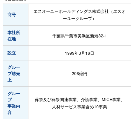
エスオーユーホールディングス株式会社（エスオ
商号
ーユーグループ）
本社所
千葉県千葉市美浜区新港32-1
在地
設立
1999年3月16日
グルー
プ総売
206億円
上
グルー
葬祭及び葬祭関連事業、介護事業、MICE事業、
プ
事業内
人材サービス事業含め10事業
容