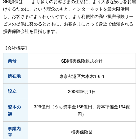
SBI損保は、「より多くのお客さまの生活に、より大きな安心をお届
けするために」という理念のもと、インターネットを最大限活用
し、お客さまによりわかりやすく、より利便性の高い損害保険サー
ビスの提供に努めるとともに、お客さまにとって身近で信頼される
損害保険会社を目指します。
【会社概要】
商号
SBI損害保険株式会社
所在地
東京都港区六本木1-6-1
設立
2006年6月1日
329億円（うち資本金165億円、資本準備金164億
資本の
額
円）
事業内
損害保険業
容