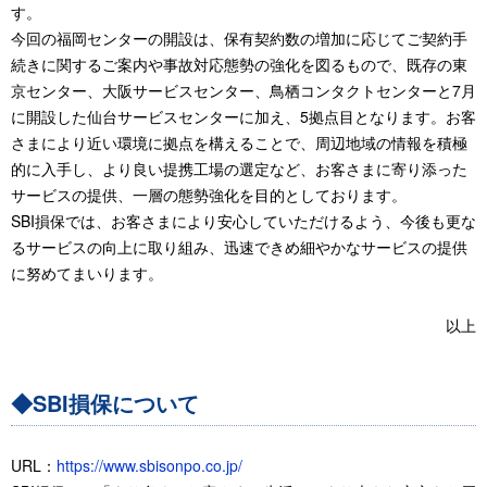
す。
今回の福岡センターの開設は、保有契約数の増加に応じてご契約手
続きに関するご案内や事故対応態勢の強化を図るもので、既存の東
京センター、大阪サービスセンター、鳥栖コンタクトセンターと7月
に開設した仙台サービスセンターに加え、5拠点目となります。お客
さまにより近い環境に拠点を構えることで、周辺地域の情報を積極
的に入手し、より良い提携工場の選定など、お客さまに寄り添った
サービスの提供、一層の態勢強化を目的としております。
SBI損保では、お客さまにより安心していただけるよう、今後も更な
るサービスの向上に取り組み、迅速できめ細やかなサービスの提供
に努めてまいります。
以上
◆SBI損保について
URL：
https://www.sbisonpo.co.jp/