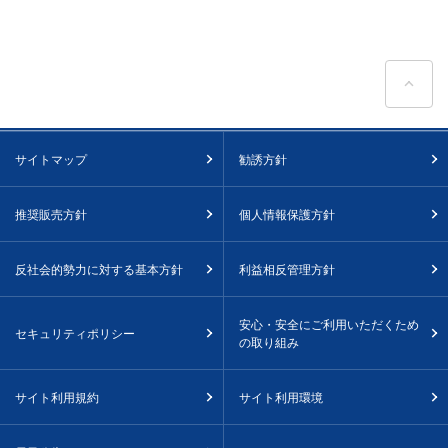
ペ
サイトマップ
勧誘方針
推奨販売方針
個人情報保護方針
反社会的勢力に対する基本方針
利益相反管理方針
安心・安全にご利用いただくため
セキュリティポリシー
の取り組み
サイト利用規約
サイト利用環境