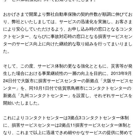
おかげさまで開業より弊社自動車保険の契約件数が順調に伸びてお
り、弊社といたしましては、サービスの迅速化を実施し、お客さま
により安心していただけるよう、お申し込み時の窓口となるコンタ
クトセンター、ならびに事故対応時の窓口となる損害サービスセン
ターのサービス向上に向けた継続的な取り組みを行ってまいりまし
た。
そして、この度、サービス体制の更なる強化とともに、災害等が発
生した場合における事業継続性の一層の向上を目的に、2013年9月
24日付で大阪市に損害サービスセンターの新拠点「大阪サービスセ
ンター」を、同10月1日付で佐賀県鳥栖市にコンタクトセンターの
新拠点「九州コンタクトセンター」を設置し、それぞれサービスを
開始いたしました。
これによりコンタクトセンターは3拠点3コンタクトセンター体制
に、損害サービスセンターは2拠点11損害サービスセンター体制と
なり、これまで以上に迅速できめ細やかなサービスの提供に努めて