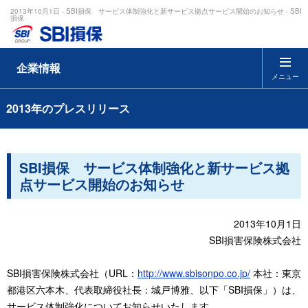
2013年10月1日 - SBI損保 サービス体制強化と新サービス拠点サービス開始のお知らせ - SBI
損保
企業情報
メニュー
2013年のプレスリリース
SBI損保 サービス体制強化と新サービス拠
点サービス開始のお知らせ
2013年10月1日
SBI損害保険株式会社
SBI損害保険株式会社（URL：
http://www.sbisonpo.co.jp/
本社：東京
都港区六本木、代表取締役社長：城戸博雅、以下「SBI損保」）は、
サービス体制強化についてお知らせいたします。