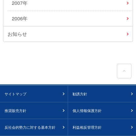
2007年
2006年
お知らせ
ペ
サイトマップ
勧誘方針
推奨販売方針
個人情報保護方針
反社会的勢力に対する基本方針
利益相反管理方針