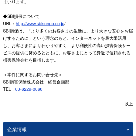
まいります。
◆SBI損保について
URL：
http://www.sbisonpo.co.jp
/
SBI損保は、「より多くのお客さまの生活に、より大きな安心をお届
けするために」という理念のもと、インターネットを最大限活用
し、お客さまによりわかりやすく、より利便性の高い損害保険サー
ビスの提供に努めるとともに、お客さまにとって身近で信頼される
損害保険会社を目指します。
＜本件に関するお問い合せ先＞
SBI損害保険株式会社 経営企画部
TEL：
03-6229-0060
以上
企業情報