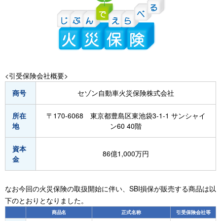
<引受保険会社概要>
商号
セゾン自動車火災保険株式会社
所在
〒170-6068 東京都豊島区東池袋3-1-1 サンシャイ
地
ン60 40階
資本
86億1,000万円
金
なお今回の火災保険の取扱開始に伴い、SBI損保が販売する商品は以
下のとおりとなりました。
商品名
正式名称
引受保険会社等