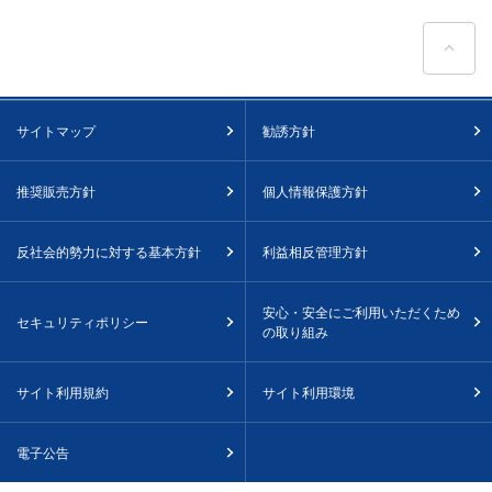
ペ
サイトマップ
勧誘方針
推奨販売方針
個人情報保護方針
反社会的勢力に対する基本方針
利益相反管理方針
安心・安全にご利用いただくため
セキュリティポリシー
の取り組み
サイト利用規約
サイト利用環境
電子公告