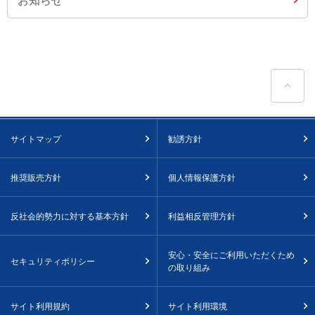
ペ
サイトマップ
勧誘方針
推奨販売方針
個人情報保護方針
反社会的勢力に対する基本方針
利益相反管理方針
安心・安全にご利用いただくため
セキュリティポリシー
の取り組み
サイト利用規約
サイト利用環境