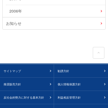
2006年
お知らせ
ペ
サイトマップ
勧誘方針
推奨販売方針
個人情報保護方針
反社会的勢力に対する基本方針
利益相反管理方針