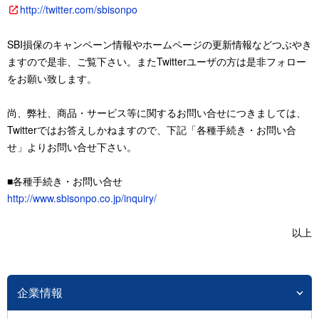
http://twitter.com/sbisonpo
SBI損保のキャンペーン情報やホームページの更新情報などつぶやき
ますので是非、ご覧下さい。またTwitterユーザの方は是非フォロー
をお願い致します。
尚、弊社、商品・サービス等に関するお問い合せにつきましては、
Twitterではお答えしかねますので、下記「各種手続き・お問い合
せ」よりお問い合せ下さい。
■各種手続き・お問い合せ
http://www.sbisonpo.co.jp/inquiry/
以上
企業情報