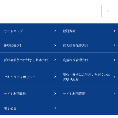
ペ
サイトマップ
勧誘方針
推奨販売方針
個人情報保護方針
反社会的勢力に対する基本方針
利益相反管理方針
安心・安全にご利用いただくため
セキュリティポリシー
の取り組み
サイト利用規約
サイト利用環境
電子公告