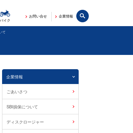
サイト内検索
お問い合せ
企業情報
バイク
いて
企業情報
ごあいさつ
SBI損保について
ディスクロージャー