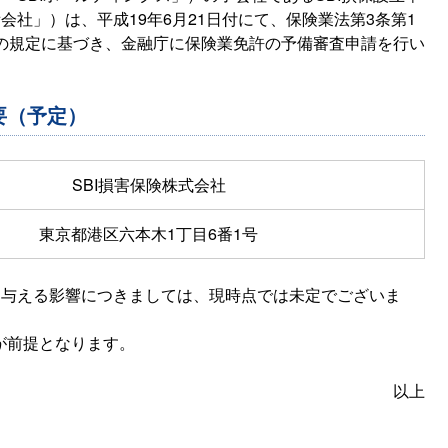
会社」）は、平成19年6月21日付にて、保険業法第3条第1
項の規定に基づき、金融庁に保険業免許の予備審査申請を行い
要（予定）
SBI損害保険株式会社
東京都港区六本木1丁目6番1号
に与える影響につきましては、現時点では未定でございま
が前提となります。
以上