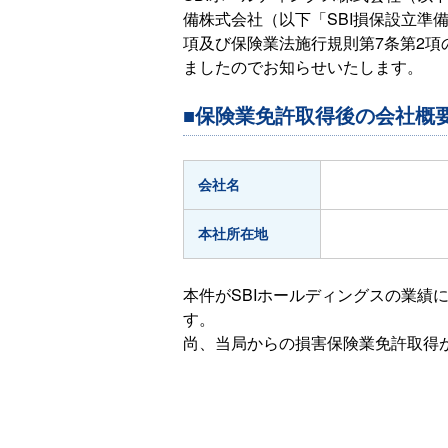
備株式会社（以下「SBI損保設立準備
項及び保険業法施行規則第7条第2
ましたのでお知らせいたします。
■保険業免許取得後の会社概
会社名
本社所在地
本件がSBIホールディングスの業績
す。
尚、当局からの損害保険業免許取得