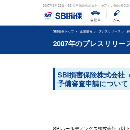
2007年6月22日 - SBI損害保険株式会社（予定）の保険業免
自動車
がん
SBI損保トップ
企業情報
プレスリリース
2
2007年のプレスリリー
SBI損害保険株式会社
予備審査申請について
SBIホールディングス株式会社（以下