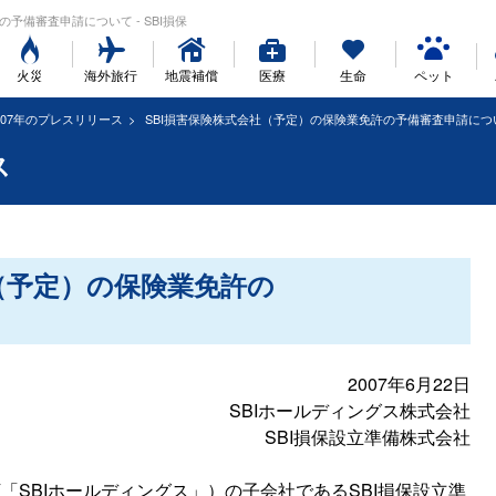
許の予備審査申請について - SBI損保
火災
海外旅行
地震補償
医療
生命
ペット
007年のプレスリリース
SBI損害保険株式会社（予定）の保険業免許の予備審査申請につ
ス
（予定）の保険業免許の
2007年6月22日
SBIホールディングス株式会社
SBI損保設立準備株式会社
「SBIホールディングス」）の子会社であるSBI損保設立準