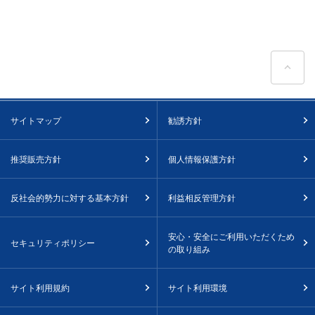
ペ
サイトマップ
勧誘方針
推奨販売方針
個人情報保護方針
反社会的勢力に対する基本方針
利益相反管理方針
安心・安全にご利用いただくため
セキュリティポリシー
の取り組み
サイト利用規約
サイト利用環境