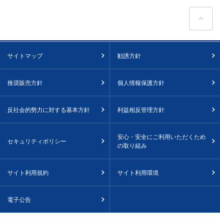
ペ
サイトマップ
勧誘方針
推奨販売方針
個人情報保護方針
反社会的勢力に対する基本方針
利益相反管理方針
安心・安全にご利用いただくため
セキュリティポリシー
の取り組み
サイト利用規約
サイト利用環境
電子公告