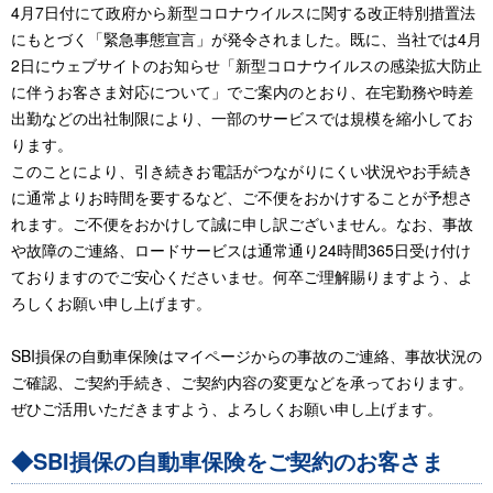
4月7日付にて政府から新型コロナウイルスに関する改正特別措置法
にもとづく「緊急事態宣言」が発令されました。既に、当社では4月
2日にウェブサイトのお知らせ「新型コロナウイルスの感染拡大防止
に伴うお客さま対応について」でご案内のとおり、在宅勤務や時差
出勤などの出社制限により、一部のサービスでは規模を縮小してお
ります。
このことにより、引き続きお電話がつながりにくい状況やお手続き
に通常よりお時間を要するなど、ご不便をおかけすることが予想さ
れます。ご不便をおかけして誠に申し訳ございません。なお、事故
や故障のご連絡、ロードサービスは通常通り24時間365日受け付け
ておりますのでご安心くださいませ。何卒ご理解賜りますよう、よ
ろしくお願い申し上げます。
SBI損保の自動車保険はマイページからの事故のご連絡、事故状況の
ご確認、ご契約手続き、ご契約内容の変更などを承っております。
ぜひご活用いただきますよう、よろしくお願い申し上げます。
◆SBI損保の自動車保険をご契約のお客さま