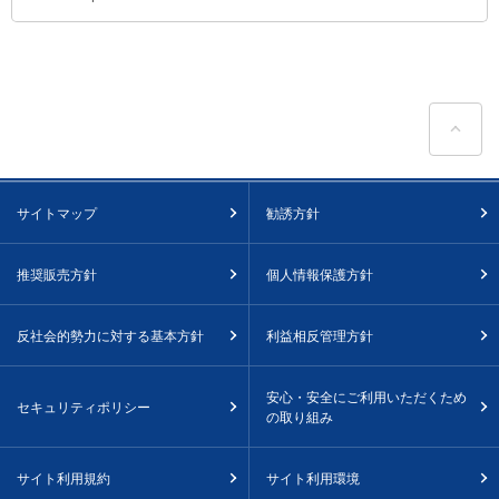
ペ
サイトマップ
勧誘方針
推奨販売方針
個人情報保護方針
反社会的勢力に対する基本方針
利益相反管理方針
安心・安全にご利用いただくため
セキュリティポリシー
の取り組み
サイト利用規約
サイト利用環境