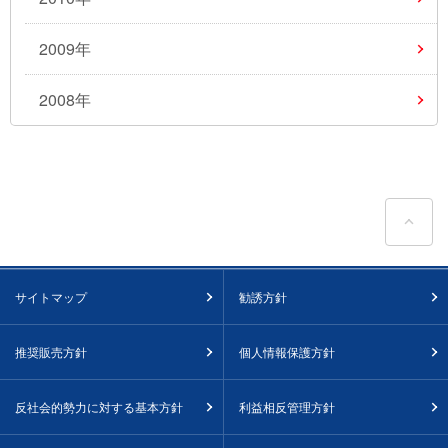
2009年
2008年
ペ
サイトマップ
勧誘方針
推奨販売方針
個人情報保護方針
反社会的勢力に対する基本方針
利益相反管理方針