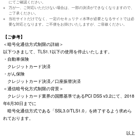
にてご確認ください。
万が一、ご対応いただけない場合は、一部の決済ができなくなりますので、
ご了承ください。
当社サイトだけでなく、一定のセキュリティ水準が必要となるサイトでは必
要な対応となります。ご不便をお掛けいたしますが、ご容赦ください。
【ご参考】
＜暗号化通信方式制限の詳細＞
以下つきまして、TLS1.1以下の使用を停止いたします。
・自動車保険
クレジットカード決済
・がん保険
クレジットカード決済／口座振替決済
＜通信暗号化方式制限の背景＞
クレジットカード業界の国際基準であるPCI DSS v3.2にて、2018
年6月30日までに
暗号化通信方式である「SSL3.0/TLS1.0」を終了するよう求めら
れております。
以上