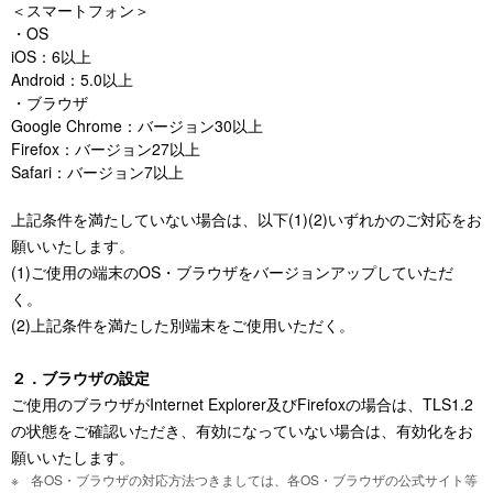
＜スマートフォン＞
・OS
iOS：6以上
Android：5.0以上
・ブラウザ
Google Chrome：バージョン30以上
Firefox：バージョン27以上
Safari：バージョン7以上
上記条件を満たしていない場合は、以下(1)(2)いずれかのご対応をお
願いいたします。
(1)ご使用の端末のOS・ブラウザをバージョンアップしていただ
く。
(2)上記条件を満たした別端末をご使用いただく。
２．ブラウザの設定
ご使用のブラウザがInternet Explorer及びFirefoxの場合は、TLS1.2
の状態をご確認いただき、有効になっていない場合は、有効化をお
願いいたします。
各OS・ブラウザの対応方法つきましては、各OS・ブラウザの公式サイト等