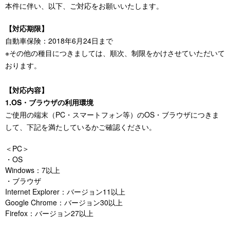
本件に伴い、以下、ご対応をお願いいたします。
【対応期限】
自動車保険：2018年6月24日まで
※その他の種目につきましては、順次、制限をかけさせていただいて
おります。
【対応内容】
1.OS・ブラウザの利用環境
ご使用の端末（PC・スマートフォン等）のOS・ブラウザにつきま
して、下記を満たしているかご確認ください。
＜PC＞
・OS
Windows：7以上
・ブラウザ
Internet Explorer：バージョン11以上
Google Chrome：バージョン30以上
Firefox：バージョン27以上