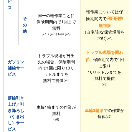
ビ
ス
軽作業については保
同一の軽作業ごとに
険期間内で
利用回数
そ
保険期間内で1回まで
の
無制限
無料
他
(自宅/主な保管場所を
(※１) (※３) (※4) (※5)
含む)
(※5)
トラブル現場を問わ
トラブル現場が外出
ず、
保険期間内で1回
ガソリン
先の場合、保険期間
に限り
補給サー
内で1回に限り10リ
10リットルまでを
ビス
ットルまでを
無料で提供
無料で提供
(※3)
(※3)
落輪引き
上げ／引
車輪1輪までの作業が
き降ろし
車輪3輪まで
の作業が
無料
（引き出
無料
(※7)
(※6)
し）サー
ビス