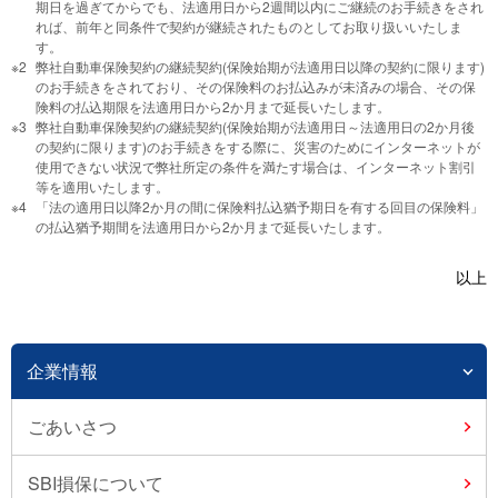
期日を過ぎてからでも、法適用日から2週間以内にご継続のお手続きをされ
れば、前年と同条件で契約が継続されたものとしてお取り扱いいたしま
す。
弊社自動車保険契約の継続契約(保険始期が法適用日以降の契約に限ります)
のお手続きをされており、その保険料のお払込みが未済みの場合、その保
険料の払込期限を法適用日から2か月まで延長いたします。
弊社自動車保険契約の継続契約(保険始期が法適用日～法適用日の2か月後
の契約に限ります)のお手続きをする際に、災害のためにインターネットが
使用できない状況で弊社所定の条件を満たす場合は、インターネット割引
等を適用いたします。
「法の適用日以降2か月の間に保険料払込猶予期日を有する回目の保険料」
の払込猶予期間を法適用日から2か月まで延長いたします。
以上
企業情報
ごあいさつ
SBI損保について