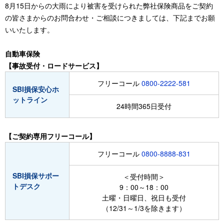
8月15日からの大雨により被害を受けられた弊社保険商品をご契約
の皆さまからのお問合わせ・ご相談につきましては、下記までお願
いいたします。
自動車保険
【事故受付・ロードサービス】
フリーコール
0800-2222-581
SBI損保安心ホ
ットライン
24時間365日受付
【ご契約専用フリーコール】
フリーコール
0800-8888-831
SBI損保サポー
＜受付時間＞
トデスク
9：00～18：00
土曜・日曜日、祝日も受付
（12/31～1/3を除きます）