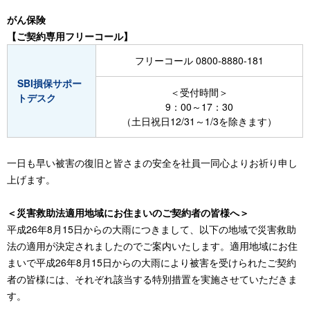
がん保険
【ご契約専用フリーコール】
フリーコール 0800-8880-181
SBI損保サポー
＜受付時間＞
トデスク
9：00～17：30
（土日祝日12/31～1/3を除きます）
一日も早い被害の復旧と皆さまの安全を社員一同心よりお祈り申し
上げます。
＜災害救助法適用地域にお住まいのご契約者の皆様へ＞
平成26年8月15日からの大雨につきまして、以下の地域で災害救助
法の適用が決定されましたのでご案内いたします。適用地域にお住
まいで平成26年8月15日からの大雨により被害を受けられたご契約
者の皆様には、それぞれ該当する特別措置を実施させていただきま
す。