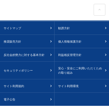
ペ
サイトマップ
勧誘方針
推奨販売方針
個人情報保護方針
反社会的勢力に対する基本方針
利益相反管理方針
安心・安全にご利用いただくため
セキュリティポリシー
の取り組み
サイト利用規約
サイト利用環境
電子公告