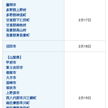
藤岡市
多野郡上野村
多野郡神流町
甘楽郡下仁田町
2月17日
甘楽郡南牧村
吾妻郡高山村
吾妻郡東吾妻町
沼田市
2月18日
【山梨県】
甲府市
富士吉田市
都留市
大月市
韮崎市
笛吹市
上野原市
西八代郡市川三郷町
2月15日
南巨摩郡早川町
南巨摩郡身延町