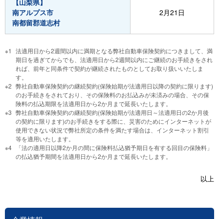
【山梨県】
南アルプス市
2月21日
南都留郡道志村
法適用日から2週間以内に満期となる弊社自動車保険契約につきまして、満
期日を過ぎてからでも、法適用日から2週間以内にご継続のお手続きをされ
れば、前年と同条件で契約が継続されたものとしてお取り扱いいたしま
す。
弊社自動車保険契約の継続契約(保険始期が法適用日以降の契約に限ります)
のお手続きをされており、その保険料のお払込みが未済みの場合、その保
険料の払込期限を法適用日から2か月まで延長いたします。
弊社自動車保険契約の継続契約(保険始期が法適用日～法適用日の2か月後
の契約に限ります)のお手続きをする際に、災害のためにインターネットが
使用できない状況で弊社所定の条件を満たす場合は、インターネット割引
等を適用いたします。
「法の適用日以降2か月の間に保険料払込猶予期日を有する回目の保険料」
の払込猶予期間を法適用日から2か月まで延長いたします。
以上