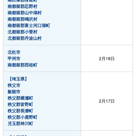
南都留郡忍野村
南都留郡山中湖村
南都留郡鳴沢村
南都留郡富士河口湖町
北都留郡小菅村
北都留郡丹波山村
北杜市
甲州市
2月18日
南都留郡西桂町
【埼玉県】
秩父市
飯能市
秩父郡横瀬町
2月17日
秩父郡皆野町
秩父郡長瀞町
秩父郡小鹿野町
児玉郡神川町