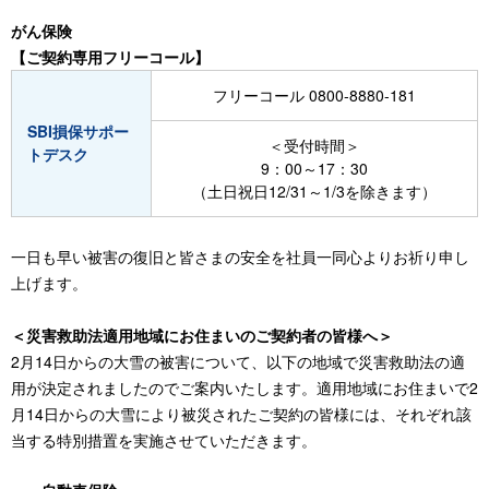
がん保険
【ご契約専用フリーコール】
フリーコール 0800-8880-181
SBI損保サポー
＜受付時間＞
トデスク
9：00～17：30
（土日祝日12/31～1/3を除きます）
一日も早い被害の復旧と皆さまの安全を社員一同心よりお祈り申し
上げます。
＜災害救助法適用地域にお住まいのご契約者の皆様へ＞
2月14日からの大雪の被害について、以下の地域で災害救助法の適
用が決定されましたのでご案内いたします。適用地域にお住まいで2
月14日からの大雪により被災されたご契約の皆様には、それぞれ該
当する特別措置を実施させていただきます。