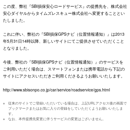
この度、弊社『SBI損保安心ロードサービス』の提携先を、株式会社
安心ダイヤルからタイムズレスキュー株式会社へ変更することとい
たしました。
これに伴い、弊社の『SBI損保GPSナビ（位置情報通知）』は2013
年5月31日14時以降、新しいサイトにてご提供させていただくこと
となりました。
今後、弊社の『SBI損保GPSナビ（位置情報通知）』のサービスを
ご利用いただく場合は、スマートフォンまたは携帯電話から下記の
サイトにアクセスいただきご利用くださるようお願いいたします。
http://www.sbisonpo.co.jp/car/service/roadservice/gps.html
従来のサイトでご登録いただいている場合は、上記URLアクセス後の画面で
ブックマークまたはお気に入りの登録をしていただくようお願いいたしま
す。
なお、本件提携先変更に伴うサービスの変更はございません。