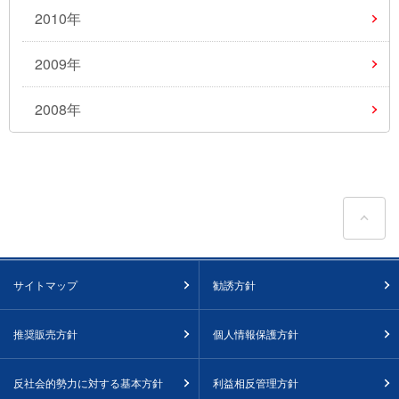
2010年
2009年
2008年
ペ
サイトマップ
勧誘方針
推奨販売方針
個人情報保護方針
反社会的勢力に対する基本方針
利益相反管理方針