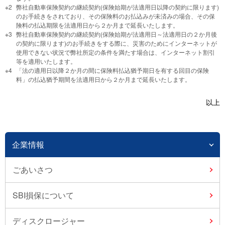
弊社自動車保険契約の継続契約(保険始期が法適用日以降の契約に限ります)
のお手続きをされており、その保険料のお払込みが未済みの場合、その保
険料の払込期限を法適用日から２か月まで延長いたします。
弊社自動車保険契約の継続契約(保険始期が法適用日～法適用日の２か月後
の契約に限ります)のお手続きをする際に、災害のためにインターネットが
使用できない状況で弊社所定の条件を満たす場合は、インターネット割引
等を適用いたします。
「法の適用日以降２か月の間に保険料払込猶予期日を有する回目の保険
料」の払込猶予期間を法適用日から２か月まで延長いたします。
以上
企業情報
ごあいさつ
SBI損保について
ディスクロージャー