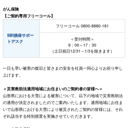
がん保険
【ご契約専用フリーコール】
フリーコール 0800-8880-181
SBI損保サポー
＜受付時間＞
トデスク
9：00～17：30
（土日祝日12/31～1/3を除きます）
一日も早い被害の復旧と皆さまの安全を社員一同心よりお祈り申し
上げます。
＜災害救助法適用地域にお住まいのご契約者の皆様へ＞
山形県における大雪による被害について、以下の地域で災害救助法
の適用が決定されましたのでご案内いたします。適用地域にお住ま
いで山形県における大雪により被災されたご契約の皆様には、それ
ぞれ該当する特別措置を実施させていただきます。