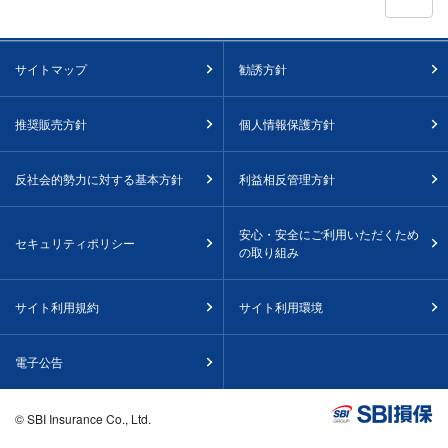
サイトマップ
勧誘方針
推奨販売方針
個人情報保護方針
反社会的勢力に対する基本方針
利益相反管理方針
安心・安全にご利用いただくため
セキュリティポリシー
の取り組み
サイト利用規約
サイト利用環境
電子公告
© SBI Insurance Co., Ltd.