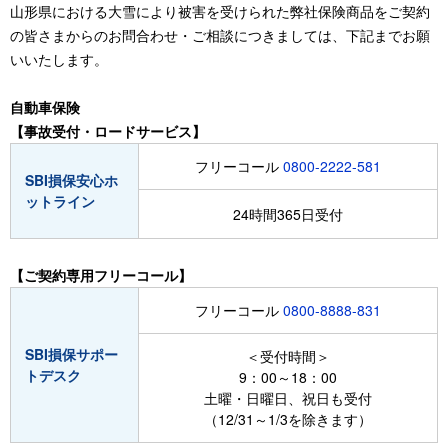
山形県における大雪により被害を受けられた弊社保険商品をご契約
の皆さまからのお問合わせ・ご相談につきましては、下記までお願
いいたします。
自動車保険
【事故受付・ロードサービス】
フリーコール
0800-2222-581
SBI損保安心ホ
ットライン
24時間365日受付
【ご契約専用フリーコール】
フリーコール
0800-8888-831
SBI損保サポー
＜受付時間＞
トデスク
9：00～18：00
土曜・日曜日、祝日も受付
（12/31～1/3を除きます）