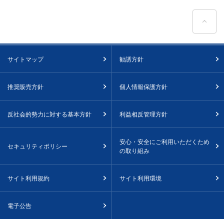
ペ
サイトマップ
勧誘方針
推奨販売方針
個人情報保護方針
反社会的勢力に対する基本方針
利益相反管理方針
安心・安全にご利用いただくため
セキュリティポリシー
の取り組み
サイト利用規約
サイト利用環境
電子公告