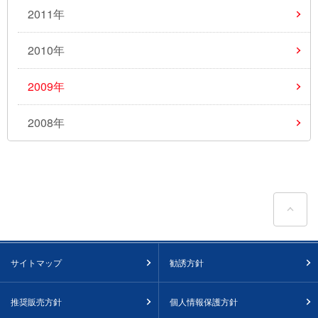
2011年
2010年
2009年
2008年
ペ
サイトマップ
勧誘方針
推奨販売方針
個人情報保護方針