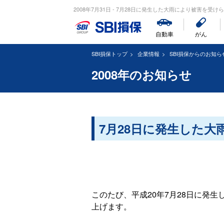
2008年7月31日 - 7月28日に発生した大雨により被害を受けら
自動車
がん
SBI損保トップ
企業情報
SBI損保からのお知ら
2008年のお知らせ
7月28日に発生した
このたび、平成20年7月28日に発
上げます。