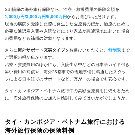
SBI損保の海外旅行保険なら、治療・救援費用の保険金額を
1,000万円/3,000万円/5,000万円
からお選びいただけます。
現地の病院を受診した際に発生した医療費のほか、治療のために
必要な通訳雇入費や入院などにより家族が急遽現地に赴いた場合
の費用なども補償の対象となります。
さらに
海外サポート充実タイプ
をお選びいただくと、
無制限
まで
ご選択の幅が広がります。
治療・救援費用のほかにも、入院生活中などの日本語ガイド付き
添い費用の補償や、海外26都市での現地事情に精通したスタッ
フによる日本語でのサポートなど、万が一の場合でも安心です。
タイ・カンボジア・ベトナム旅行中の高額医療費用に備えるため
に、海外旅行保険のご加入を検討してみてはいかがでしょうか。
タイ・カンボジア・ベトナム旅行における
海外旅行保険の保険料例