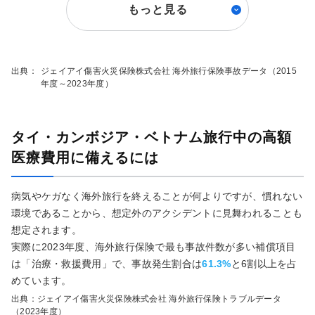
もっと見る
出典：
ジェイアイ傷害火災保険株式会社 海外旅行保険事故データ（2015
年度～2023年度）
タイ・カンボジア・ベトナム旅行中の高額
医療費用に備えるには
病気やケガなく海外旅行を終えることが何よりですが、慣れない
環境であることから、想定外のアクシデントに見舞われることも
想定されます。
実際に2023年度、海外旅行保険で最も事故件数が多い補償項目
は「治療・救援費用」で、事故発生割合は
61.3%
と6割以上を占
めています。
出典：ジェイアイ傷害火災保険株式会社 海外旅行保険トラブルデータ
（2023年度）