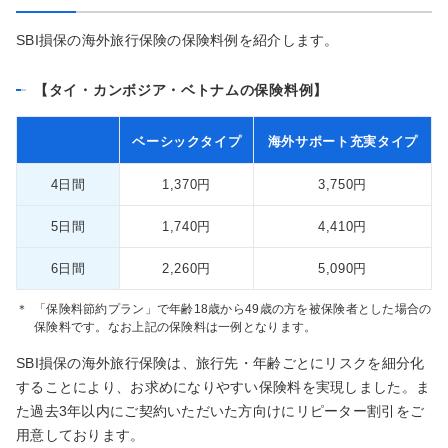
SBI損保の海外旅行保険の保険料例を紹介します。
【タイ・カンボジア・ベトナムの保険料例】
ベーシックタイプ
海外サポート充実タイプ
4日間
1,370円
3,750円
5日間
1,740円
4,410円
6日間
2,260円
5,090円
＊
「保険料節約プラン」で年齢18歳から49歳の方を被保険者とした場合の
保険料です。なお上記の保険料は一例となります。
SBI損保の海外旅行保険は、旅行先・年齢ごとにリスクを細分化
することにより、お求めになりやすい保険料を実現しました。ま
た過去3年以内にご契約いただいた方向けにリピーター割引をご
用意しております。