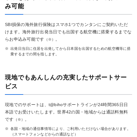
み可能
SBI損保の海外旅行保険はスマホ1つでカンタンにご契約いただ
けます。海外旅行出発当日でも出国する航空機に搭乗するまでな
らお申込み可能です
。
（※）
※
出発日当日に住居を出発してから日本国を出国するための航空機等に搭
乗するまでの間を指します。
現地でもあんしんの充実したサポートサー
ビス
現地でのサポートは、t@bihoサポートラインが24時間365日日
本語でお受けいたします。世界42の国・地域からは通話料無料
です
。
（※）
※
各国・地域の通信事情等により、ご利用いただけない場合があります。
（スマートフォンなどからの通話など）