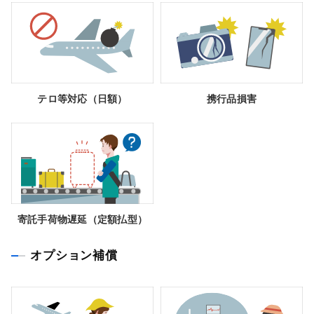
テロ等対応（日額）
携行品損害
寄託手荷物遅延（定額払型）
オプション補償