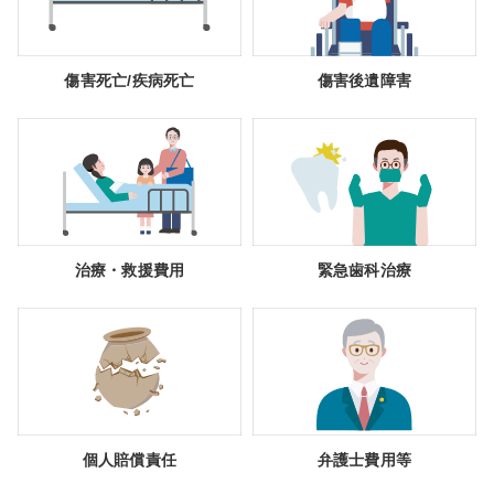
傷害死亡/疾病死亡
傷害後遺障害
治療・救援費用
緊急歯科治療
個人賠償責任
弁護士費用等