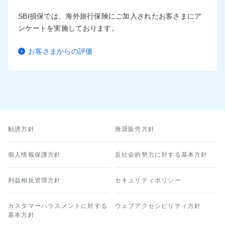
SBI損保では、海外旅行保険にご加入されたお客さまにア
ンケートを実施しております。
お客さまからの評価
勧誘方針
推奨販売方針
個人情報保護方針
反社会的勢力に対する基本方針
利益相反管理方針
セキュリティポリシー
カスタマーハラスメントに対する
ウェブアクセシビリティ方針
基本方針