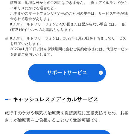
該当国・地域以外からのご利用はできません。（例：アイルランドから
イギリスにかける場合など）
ホテルやスマートフォンなどからのご利用の場合は、サービス料等が課
金される場合があります。
KDDIワールドフリーフォンがない国または繋がらない場合には、一般
(有料)ダイヤルへのお電話となります。
※
KDDIワールドフリーフォンは、2027年1月20日をもちましてサービス
を終了いたします。
2027年1月20日以降を保険期間に含むご契約者さまには、代替サービス
を別途ご案内いたします。
サポートサービス
キャッシュレスメディカルサービス
旅行中のケガや病気の治療費を提携病院に直接支払うため、お客
さまが治療費をご負担することなく受診可能です。