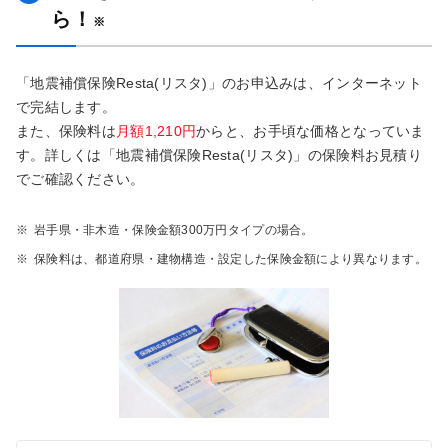
ら！
※
「地震補償保険Resta(リスタ)」のお申込みは、インターネット
で完結します。
また、保険料は
月額1,210円
からと、お手頃な価格となっていま
す。詳しくは「地震補償保険Resta(リスタ)」の保険料お見積り
でご確認ください。
※
岩手県・非木造・保険金額300万円タイプの場合。
※
保険料は、都道府県・建物構造・設定した保険金額により異なります。