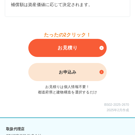
補償額は資産価値に応じて決定されます。
たったの2クリック！
お見積り
お申込み
お見積りは個人情報不要！
都道府県と建物構造を選択するだけ
BS02-2025-2670
2025年2月作成
取扱代理店