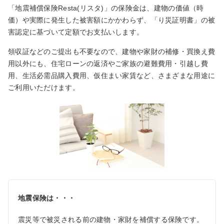
「地震補償保険Resta(リスタ)」の保険金は、建物の価値（時
価）や実際に発生した被害額にかかわらず、「り災証明書」の被
害認定に基づいて定額でお支払いします。
領収証などのご提出も不要なので、建物や家財の補修・買換え費
用以外にも、住宅ローンの返済やご家族の避難費用・引越し費
用、生活必需品購入費用、仮住まい家賃など、さまざまな用途に
ご利用いただけます。
地震保険は・・・
震災等で被災される前の建物・家財を補償する保険です。