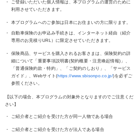
・
ご登録いただいた個人情報は、本プログラムの運営のために
利用させていただきます。
・
本プログラムへのご参加は日本にお住まいの方に限ります。
・
自動車保険のお申込み手続きは、インターネット経由（紹介
専用のお見積りURL）に限定させていただきます。
・
保険商品、サービスを購入されるお客さまは、保険契約の詳
細について「重要事項説明書(契約概要・注意喚起情報)」、
「普通保険約款・特約」、「ご契約のしおり」、「サービス
ガイド」、Webサイト(
https://www.sbisonpo.co.jp/
)を必ずご
参照ください。
【以下の場合、本プログラムの対象外となりますのでご注意くだ
さい】
・
ご紹介者とご紹介を受けた方が同一人物である場合
・
ご紹介者とご紹介を受けた方が法人である場合