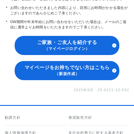
＊
お問い合わせいただきました内容により、回答にお時間がかかる場合が
ございますのであらかじめご了承ください。
＊
GW期間や年末年始にお問い合わせをいただいた場合は、メールのご返
信に通常よりお時間をいただきますのでご了承ください。
ご家族・ご友人を紹介する
（マイページログイン）
マイページをお持ちでない方はこちら
（新規作成）
2025年8月 25-0221-12-002
勧誘方針
推奨販売方針
個人情報保護方針
反社会的勢力に対する基本方針