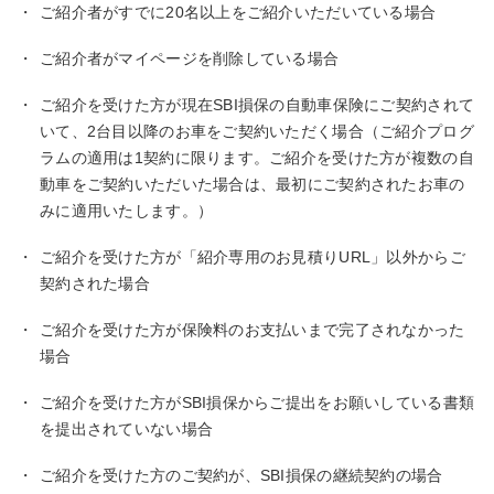
・
ご紹介者がすでに20名以上をご紹介いただいている場合
・
ご紹介者がマイページを削除している場合
・
ご紹介を受けた方が現在SBI損保の自動車保険にご契約されて
いて、2台目以降のお車をご契約いただく場合（ご紹介プログ
ラムの適用は1契約に限ります。ご紹介を受けた方が複数の自
動車をご契約いただいた場合は、最初にご契約されたお車の
みに適用いたします。）
・
ご紹介を受けた方が「紹介専用のお見積りURL」以外からご
契約された場合
・
ご紹介を受けた方が保険料のお支払いまで完了されなかった
場合
・
ご紹介を受けた方がSBI損保からご提出をお願いしている書類
を提出されていない場合
・
ご紹介を受けた方のご契約が、SBI損保の継続契約の場合