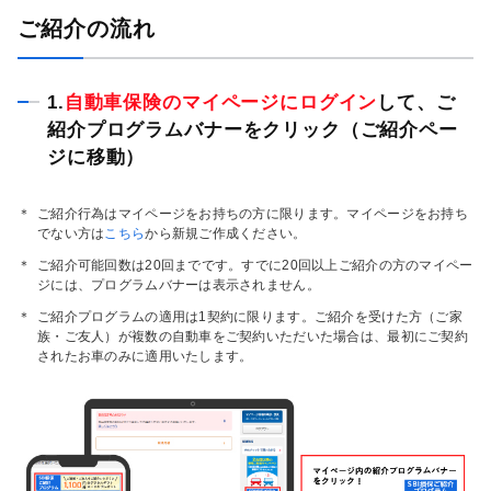
ご紹介の流れ
1.
自動車保険のマイページにログイン
して、ご
紹介プログラムバナーをクリック（ご紹介ペー
ジに移動）
＊
ご紹介行為はマイページをお持ちの方に限ります。マイページをお持ち
でない方は
こちら
から新規ご作成ください。
＊
ご紹介可能回数は20回までです。すでに20回以上ご紹介の方のマイペー
ジには、プログラムバナーは表示されません。
＊
ご紹介プログラムの適用は1契約に限ります。ご紹介を受けた方（ご家
族・ご友人）が複数の自動車をご契約いただいた場合は、最初にご契約
されたお車のみに適用いたします。