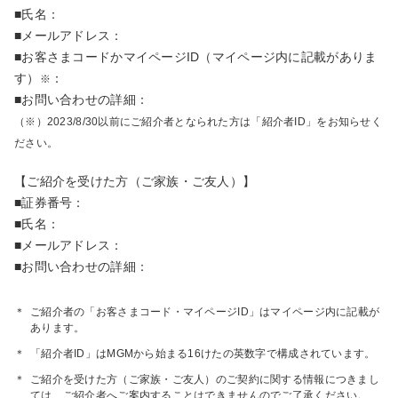
■氏名：
■メールアドレス：
■お客さまコードかマイページID（マイページ内に記載がありま
す）
：
※
■お問い合わせの詳細：
（※）2023/8/30以前にご紹介者となられた方は「紹介者ID」をお知らせく
ださい。
【ご紹介を受けた方（ご家族・ご友人）】
■証券番号：
■氏名：
■メールアドレス：
■お問い合わせの詳細：
＊
ご紹介者の「お客さまコード・マイページID」はマイページ内に記載が
あります。
＊
「紹介者ID」はMGMから始まる16けたの英数字で構成されています。
＊
ご紹介を受けた方（ご家族・ご友人）のご契約に関する情報につきまし
ては、ご紹介者へご案内することはできませんのでご了承ください。