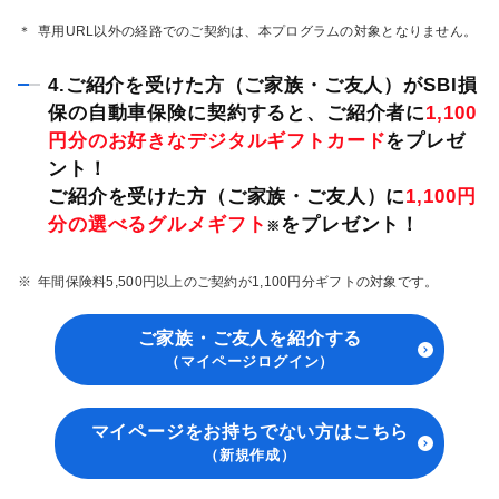
＊
専用URL以外の経路でのご契約は、本プログラムの対象となりません。
4.ご紹介を受けた方（ご家族・ご友人）がSBI損
保の自動車保険に契約すると、ご紹介者に
1,100
円分のお好きなデジタルギフトカード
をプレゼ
ント！
ご紹介を受けた方（ご家族・ご友人）に
1,100円
分の選べるグルメギフト
をプレゼント！
※
※
年間保険料5,500円以上のご契約が1,100円分ギフトの対象です。
ご家族・ご友人を紹介する
（マイページログイン）
マイページをお持ちでない方はこちら
（新規作成）