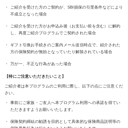
・
ご紹介を受けた方のご契約が、SBI損保の引受条件などにより
不成立となった場合
・
ご紹介を受けた方がお申込み後（お支払い前を含む）に解約
し、再度ご紹介プログラムでご契約された場合
・
ギフト引換お手続きのご案内メール送信時点で、紹介された
方の保険契約が無効となっていたり解除されている場合
・
万が一、不正な行為があった場合
【特にご注意いただきたいこと】
ご紹介者は本プログラムのご利用に際し、以下の点にご注意くだ
さい。
・
事前にご家族・ご友人へ本プログラム利用への承諾を得てい
ただきますようお願いいたします。
・
保険契約締結の勧誘を目的として具体的な保険商品説明等の