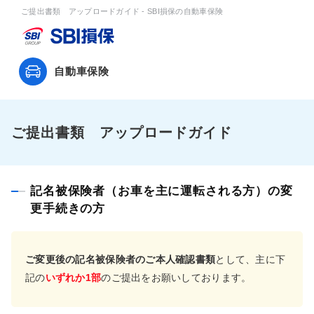
ご提出書類 アップロードガイド - SBI損保の自動車保険
自動車保険
ご提出書類 アップロードガイド
記名被保険者（お車を主に運転される方）の変
更手続きの方
ご変更後の記名被保険者のご本人確認書類
として、主に下
記の
いずれか1部
のご提出をお願いしております。